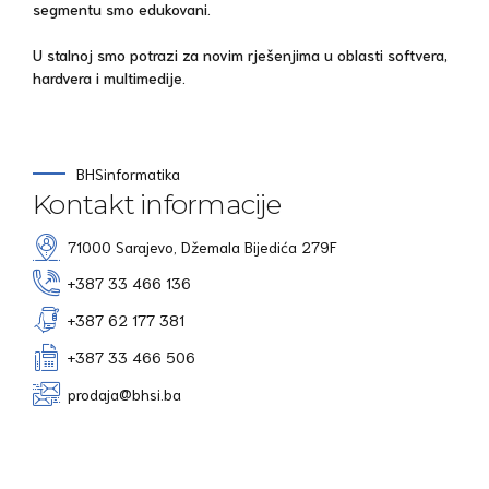
segmentu smo edukovani.
U stalnoj smo potrazi za novim rješenjima u oblasti softvera,
hardvera i multimedije.
BHSinformatika
Kontakt informacije
71000 Sarajevo, Džemala Bijedića 279F
+387 33 466 136
+387 62 177 381
+387 33 466 506
prodaja@bhsi.ba