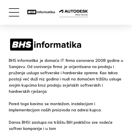
BHS informatika je domaća IT firma osnovana 2008 godine u
Sarajevu. Od osnivanja firma je orijentisana na prodaju i
pružanje usluga softverske i hardverske opreme. Kao takva
postoji već duži niz godina i nudi na domaćem tržištu usluge
svojim kupcima kroz prodaju svjetskih softverskih i
hardverskih rješenja.
Pored toga bavimo se montažom, instalacijom i
implementacijom naših proizvoda na adresi kupca.
Danas BHSI zastupa na tržištu BiH praktično sve vodeće
softver kompanije i u tom