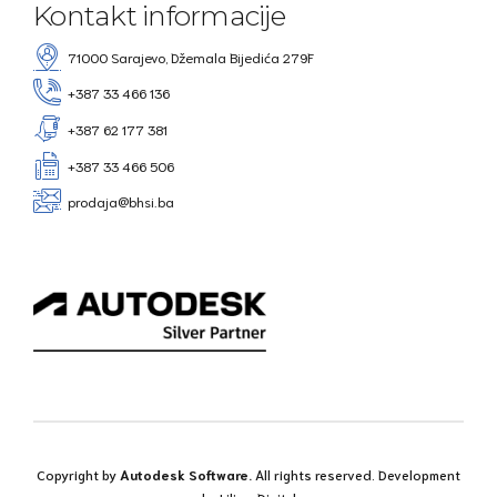
Kontakt informacije
71000 Sarajevo, Džemala Bijedića 279F
+387 33 466 136
+387 62 177 381
+387 33 466 506
prodaja@bhsi.ba
Copyright by
Autodesk Software.
All rights reserved. Development