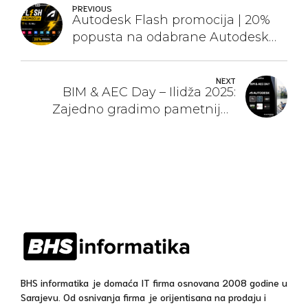
PREVIOUS
Autodesk Flash promocija | 20%
popusta na odabrane Autodesk
proizvode
NEXT
BIM & AEC Day – Ilidža 2025:
Zajedno gradimo pametniju i
povezaniju budućnost
BHS informatika je domaća IT firma osnovana 2008 godine u
Sarajevu. Od osnivanja firma je orijentisana na prodaju i