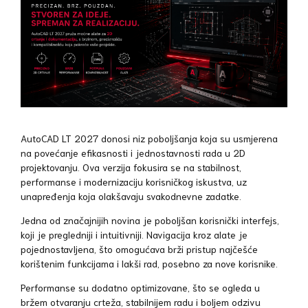
AutoCAD LT 2027 donosi niz poboljšanja koja su usmjerena
na povećanje efikasnosti i jednostavnosti rada u 2D
projektovanju. Ova verzija fokusira se na stabilnost,
performanse i modernizaciju korisničkog iskustva, uz
unapređenja koja olakšavaju svakodnevne zadatke.
Jedna od značajnijih novina je poboljšan korisnički interfejs,
koji je pregledniji i intuitivniji. Navigacija kroz alate je
pojednostavljena, što omogućava brži pristup najčešće
korištenim funkcijama i lakši rad, posebno za nove korisnike.
Performanse su dodatno optimizovane, što se ogleda u
bržem otvaranju crteža, stabilnijem radu i boljem odzivu