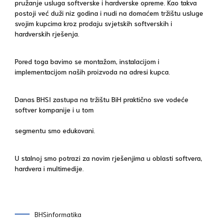
pružanje usluga softverske i hardverske opreme. Kao takva
postoji već duži niz godina i nudi na domaćem tržištu usluge
svojim kupcima kroz prodaju svjetskih softverskih i
hardverskih rješenja.
Pored toga bavimo se montažom, instalacijom i
implementacijom naših proizvoda na adresi kupca.
Danas BHSI zastupa na tržištu BiH praktično sve vodeće
softver kompanije i u tom
segmentu smo edukovani.
U stalnoj smo potrazi za novim rješenjima u oblasti softvera,
hardvera i multimedije.
BHSinformatika