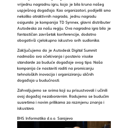
vrijednu nagradnu igru, koja je bila kruna našeg
uspješnog događaja. Kao organizatori, podijelili smo
nekoliko atraktivnih nagrada, jednu nagradu
osigurala je kompanija TD Synnex, glavni distributer
Autodeska za našu regiju. Ova nagradna igra bila je
fantastičan završetak konferencije, dodatno
obogativši cjelokupno iskustvo svih sudionika.
Zaključujemo da je Autodesk Digital Summit
nadmašio sva očekivanja i postavio visoke
standarde za buduće događaje ovog tipa. Naša
kompanija će nastaviti raditi na promicanju
tehnoloških inovacija i organiziranju sličnih
događaja u budućnosti.
Zahvaljujemo se svima koji su prisustvovali i učinili
ovaj događaj nezaboravnim. Radujemo se budućim
susretima i novim prilikama za razmjenu znanja i
iskustava.
BHS Informatika d.o.o. Sarajevo