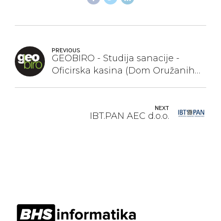
PREVIOUS
GEOBIRO - Studija sanacije -
Oficirska kasina (Dom Oružanih
snaga BiH)
NEXT
IBT.PAN AEC d.o.o.