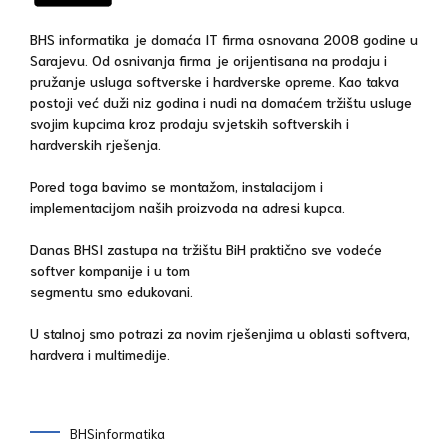
BHS informatika je domaća IT firma osnovana 2008 godine u
Sarajevu. Od osnivanja firma je orijentisana na prodaju i
pružanje usluga softverske i hardverske opreme. Kao takva
postoji već duži niz godina i nudi na domaćem tržištu usluge
svojim kupcima kroz prodaju svjetskih softverskih i
hardverskih rješenja.
Pored toga bavimo se montažom, instalacijom i
implementacijom naših proizvoda na adresi kupca.
Danas BHSI zastupa na tržištu BiH praktično sve vodeće
softver kompanije i u tom
segmentu smo edukovani.
U stalnoj smo potrazi za novim rješenjima u oblasti softvera,
hardvera i multimedije.
BHSinformatika