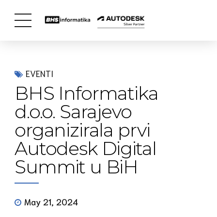
EVENTI
BHS Informatika
d.o.o. Sarajevo
organizirala prvi
Autodesk Digital
Summit u BiH
May 21, 2024